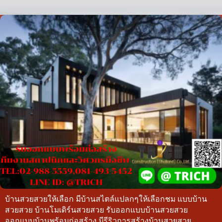
บ้านสวยสวยให้เลือก มีบ้านสไตล์แปลกๆให้เลือกชม แบบบ้าน
สวยสวย บ้านโมเดิร์นสวยสวย รับออกแบบบ้านสวยสวย
ออกแบบบ้านพร้อมก่อสร้าง มีรีริวการสร้างบ้านสวยสวย