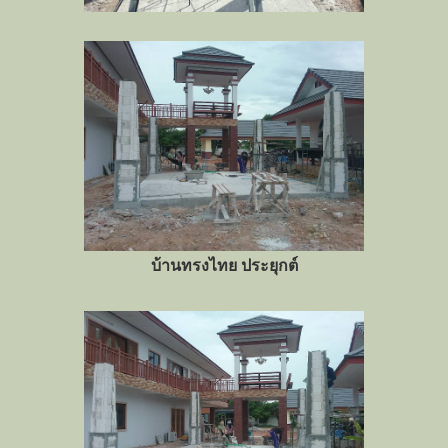
บ้านทรงไทย ประยุกต์