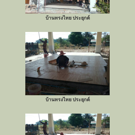
บ้านทรงไทย ประยุกต์
บ้านทรงไทย ประยุกต์