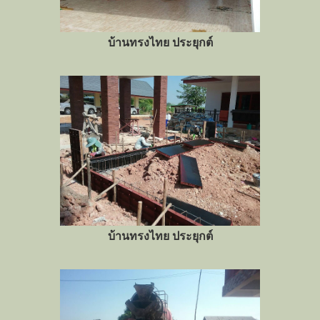
บ้านทรงไทย ประยุกต์
บ้านทรงไทย ประยุกต์