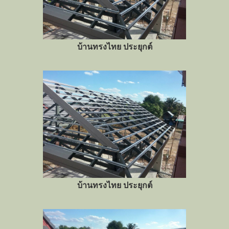
บ้านทรงไทย ประยุกต์
บ้านทรงไทย ประยุกต์