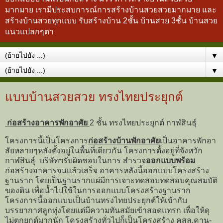
มากมาย เรามีประสบการณ์การสร้างบ้านสวยสวยมากมาย และ
สร้างบ้านสวยทุกแบบ รับสร้างบ้าน 2ชั้น บ้านสวย 3ชั้น บ้านสวย
แนวแปลกๆตา
▼
▼
แบบบ้านสวยสวย ทรงไทยประยุกต์
ก่อสร้างอาคารพักอาศัย
2 ชั้น ทรงไทยประยุกต์ กาฬสินธุ์
โครงการนี้เป็นโครงการ
ก่อสร้างบ้านพักอาศัย
เป็นอาคารพักอา
สัยหลายๆหลังตั้งอยู่ในพื้นที่เดียวกัน โครงการตั้งอยู่ที่จังหวัก
กาฬสินธุ์ บริษัทฯรับผิดชอบในการ สำรวจ
ออกแบบพร้อม
ก่อสร้างอาคารจนแล้วเสร็จ อาคารหลังนี้ออกแบบโครงสร้าง
ฐานราก โดยเป็นฐานรากแผ่มีการเจาะทดสอบทดสอบคุณสมบัติ
ของดิน เพื่อน้ำไปใช้ในการออกแบบโครงสร้างฐานราก
โครงการนี้ออกแบบเป็นบ้านทรงไทยประยุกต์ให้เข้ากับ
บรรยากาศลูกทุ่งโดยแต่มีความทันสมัยเข้าสอดแทรก เพื่อให้ดุ
ไม่ตกยุกต์มากนัก โครงสร้างทั่วไปก็เป็นโครงสร้าง คสล.คาน-