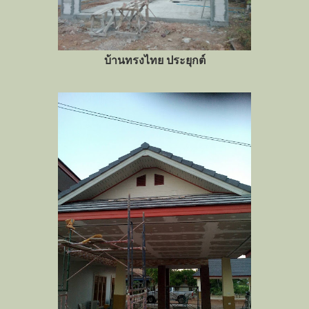
บ้านทรงไทย ประยุกต์