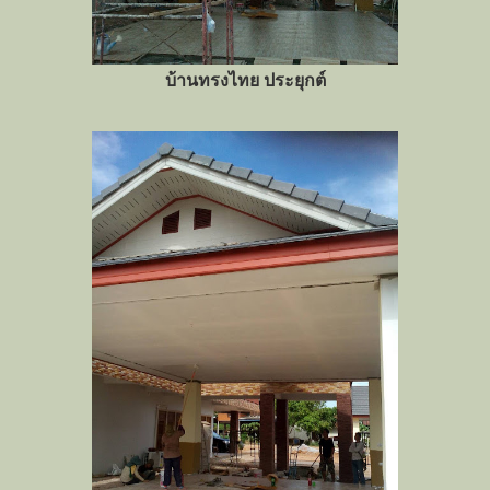
บ้านทรงไทย ประยุกต์