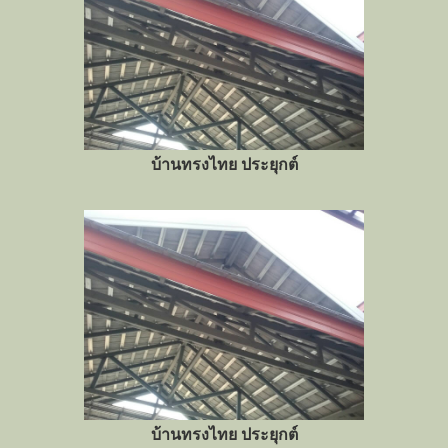
บ้านทรงไทย ประยุกต์
บ้านทรงไทย ประยุกต์