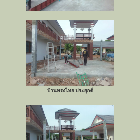
บ้านทรงไทย ประยุกต์