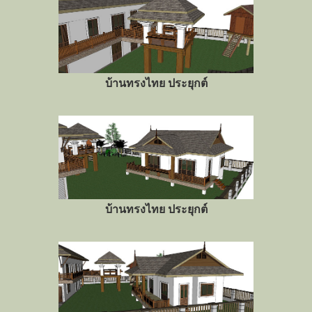
บ้านทรงไทย ประยุกต์
บ้านทรงไทย ประยุกต์