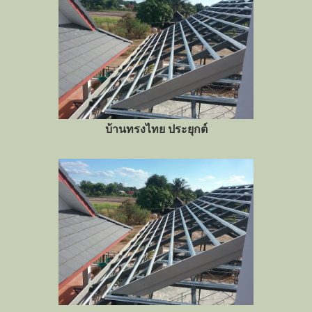
บ้านทรงไทย ประยุกต์