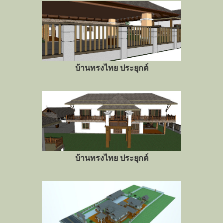
บ้านทรงไทย ประยุกต์
บ้านทรงไทย ประยุกต์