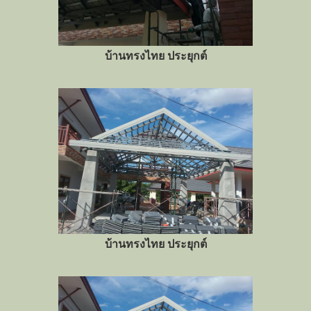
บ้านทรงไทย ประยุกต์
บ้านทรงไทย ประยุกต์