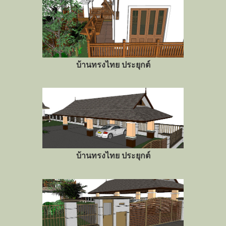
บ้านทรงไทย ประยุกต์
บ้านทรงไทย ประยุกต์