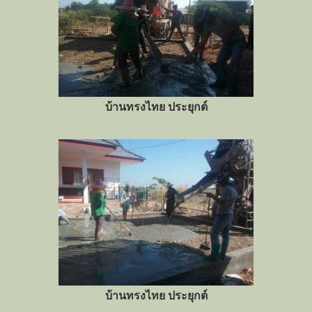
บ้านทรงไทย ประยุกต์
บ้านทรงไทย ประยุกต์