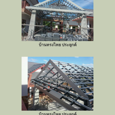
บ้านทรงไทย ประยุกต์
บ้านทรงไทย ประยุกต์