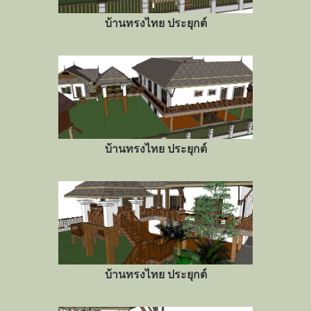
บ้านทรงไทย ประยุกต์
บ้านทรงไทย ประยุกต์
บ้านทรงไทย ประยุกต์