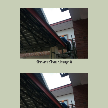
บ้านทรงไทย ประยุกต์