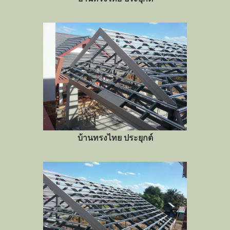
บ้านทรงไทย ประยุกต์