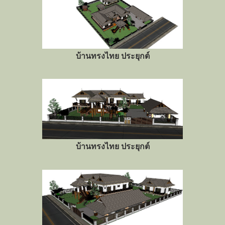
บ้านทรงไทย ประยุกต์
บ้านทรงไทย ประยุกต์