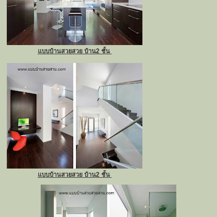
แบบบ้านสวยสวย บ้าน2 ชั้น
แบบบ้านสวยสวย บ้าน2 ชั้น