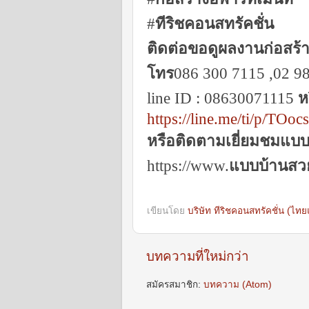
#
ทีริชคอนสทรัคชั่น
ติดต่อขอดูผลงานก่อสร้าง
โทร
086 300 7115 ,02 9
line ID : 08630071115
ห
https://line.me/ti/p/TOo
หรือติดตามเยี่ยมชมแบบบ
https://www.
แบบบ้านสว
เขียนโดย
บริษัท ทีริชคอนสทรัคชั่น (ไท
บทความที่ใหม่กว่า
สมัครสมาชิก:
บทความ (Atom)