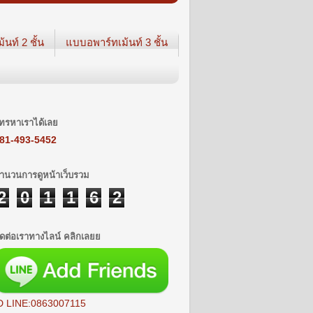
นท์ 2 ชั้น
แบบอพาร์ทเม้นท์ 3 ชั้น
ทรหาเราได้เลย
81-493-5452
ำนวนการดูหน้าเว็บรวม
2
0
1
1
6
2
ิดต่อเราทางไลน์ คลิกเลยย
D LINE:0863007115