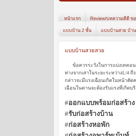
หน้าแรก
Review/บทความดีดี ขอ
แบบบ้าน 2 ชั้น
แบบบ้านสวย บ้าน3
แบบบ้านสวยสวย
ข้อควรระวังในการแบ่งเทคอน
ห่างจากเสาในระยะระหว่าง
L/4
ถึง
กล่าวจะมีแรงเฉือนเกิดในหน้าตั
เฉือนในคานจะต้องรับแรงที่เกิดบร
#
ออกแบบพร้อมก่อสร้าง
#
รับก่อสร้างบ้าน
#
ก่อสร้างหอพัก
#
ก่อสร้างอพาร์ทเม้นท์