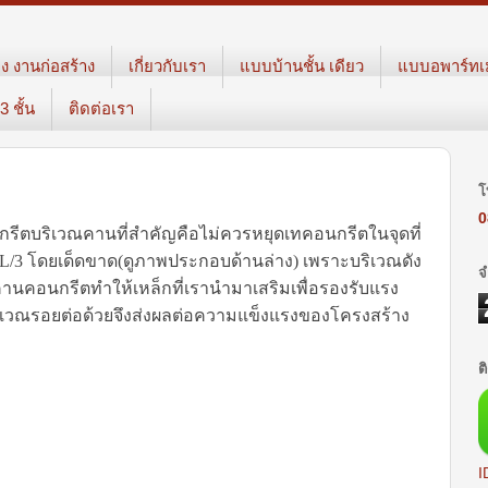
ง งานก่อสร้าง
เกี่ยวกับเรา
แบบบ้านชั้น เดียว
แบบอพาร์ทเม้
 ชั้น
ติดต่อเรา
โ
0
กรีตบริเวณคานที่สำคัญ
คือ
ไม่ควรหยุดเทคอนกรีตในจุดที่
L/3
โดยเด็ดขาด
(
ดูภาพประกอบด้านล่าง
)
เพราะบริเวณดัง
จ
ดคานคอนกรีต
ทำให้เหล็กที่เรานำมาเสริมเพื่อรองรับแรง
ิเวณรอยต่อด้วย
จึงส่งผลต่อความแข็งแรงของโครงสร้าง
ต
I