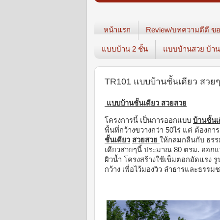
หน้าแรก
Review/บทความดีดี ขอ
แบบบ้าน 2 ชั้น
แบบบ้านสวย บ้าน3
TR101 แบบบ้านชั้นเดียว สวย
แบบบ้านชั้นเดียว สวยสวย
โครงการนี้ เป็นการออกแบบ
บ้านชั้น
พื้นที่กว้างขวางกว่า 50ไร่ แต่ ต้อง
ชั้นเดียว
สวยสวย
ให้กลมกลืนกับ ธรรมช
เดียวสวยๆนี้ ประมาณ 80 ตรม. ออกแบบ
ผิวน้ำ โครงสร้างใช้เข็มตอกอัดแรง ร
กว้าง เพื่อไว้มองวิว ลำธารและธรร