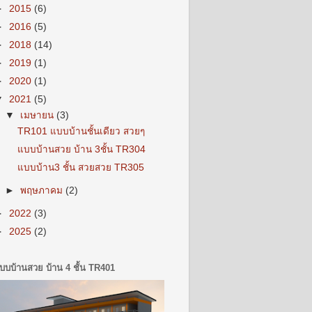
►
2015
(6)
►
2016
(5)
►
2018
(14)
►
2019
(1)
►
2020
(1)
▼
2021
(5)
▼
เมษายน
(3)
TR101 แบบบ้านชั้นเดียว สวยๆ
แบบบ้านสวย บ้าน 3ชั้น TR304
แบบบ้าน3 ชั้น สวยสวย TR305
►
พฤษภาคม
(2)
►
2022
(3)
►
2025
(2)
บบบ้านสวย บ้าน 4 ชั้น TR401