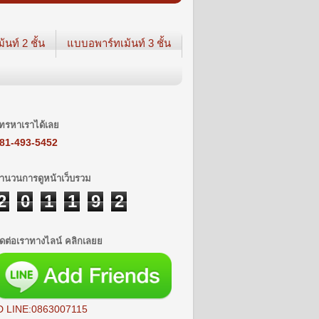
นท์ 2 ชั้น
แบบอพาร์ทเม้นท์ 3 ชั้น
ทรหาเราได้เลย
81-493-5452
ำนวนการดูหน้าเว็บรวม
2
0
1
1
9
2
ิดต่อเราทางไลน์ คลิกเลยย
D LINE:0863007115