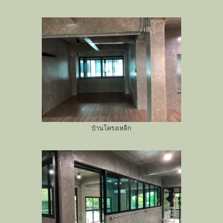
บ้านโครงเหล็ก