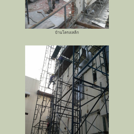
บ้านโครงเหล็ก