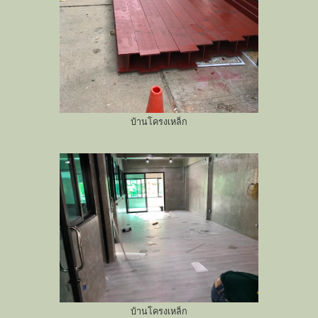
บ้านโครงเหล็ก
บ้านโครงเหล็ก