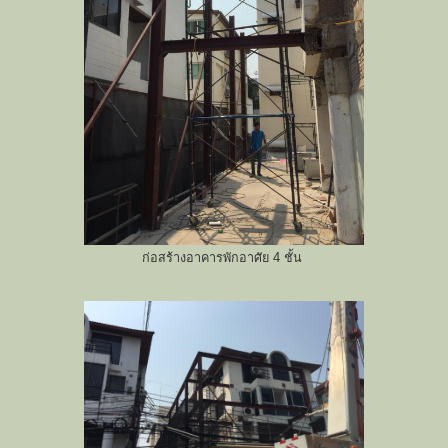
ก่อสร้างอาคารพักอาศัย 4 ชั้น