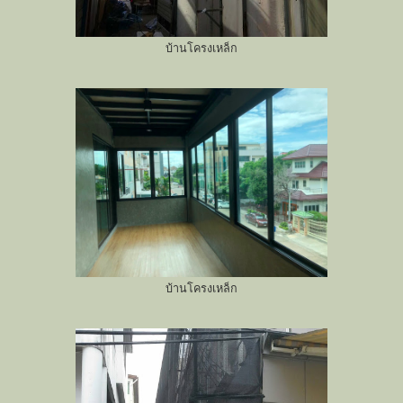
บ้านโครงเหล็ก
บ้านโครงเหล็ก