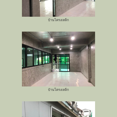
บ้านโครงเหล็ก
บ้านโครงเหล็ก