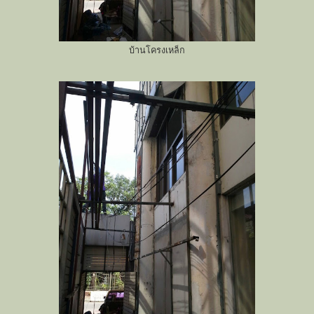
บ้านโครงเหล็ก