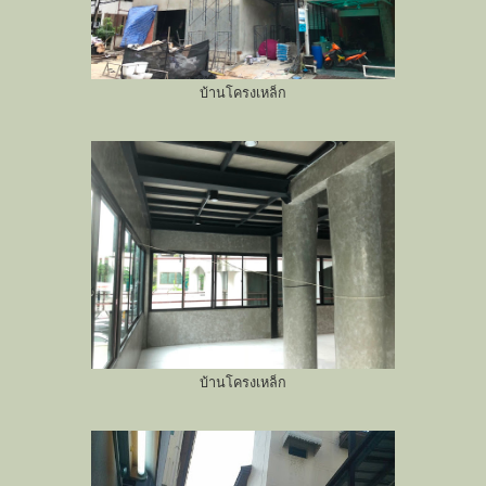
บ้านโครงเหล็ก
บ้านโครงเหล็ก