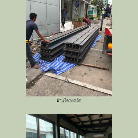
บ้านโครงเหล็ก