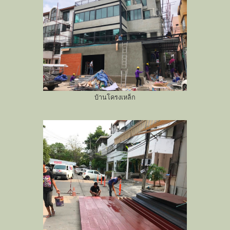
บ้านโครงเหล็ก