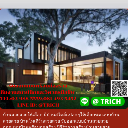
บ้านสวยสวยให้เลือก มีบ้านสไตล์แปลกๆให้เลือกชม แบบบ้าน
สวยสวย บ้านโมเดิร์นสวยสวย รับออกแบบบ้านสวยสวย
ออกแบบบ้านพร้อมก่อสร้าง มีรีริวการสร้างบ้านสวยสวย