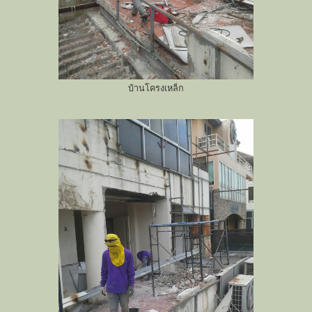
บ้านโครงเหล็ก