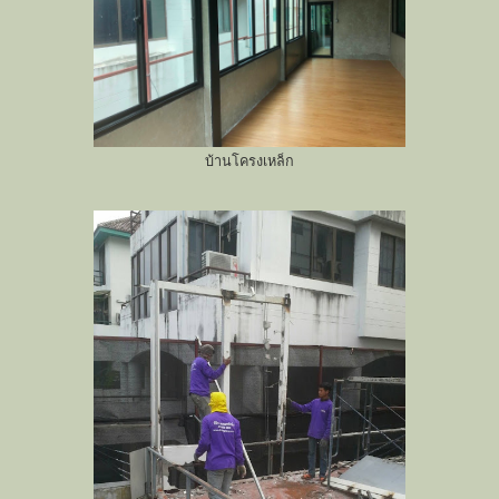
บ้านโครงเหล็ก