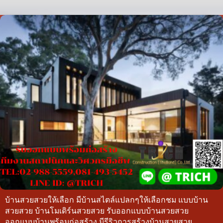
บ้านสวยสวยให้เลือก มีบ้านสไตล์แปลกๆให้เลือกชม แบบบ้าน
สวยสวย บ้านโมเดิร์นสวยสวย รับออกแบบบ้านสวยสวย
ออกแบบบ้านพร้อมก่อสร้าง มีรีริวการสร้างบ้านสวยสวย