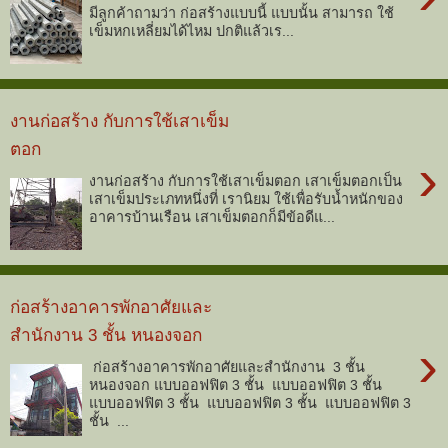
มีลูกค้าถามว่า ก่อสร้างแบบนี้ แบบนั้น สามารถ ใช้
เข็มหกเหลี่ยมได้ไหม ปกติแล้วเร...
งานก่อสร้าง กับการใช้เสาเข็ม
ตอก
›
งานก่อสร้าง กับการใช้เสาเข็มตอก เสาเข็มตอกเป็น
เสาเข็มประเภทหนึ่งที่ เรานิยม ใช้เพื่อรับน้ำหนักของ
อาคารบ้านเรือน เสาเข็มตอกก็มีข้อดีแ...
ก่อสร้างอาคารพักอาศัยและ
สำนักงาน 3 ชั้น หนองจอก
›
ก่อสร้างอาคารพักอาศัยและสำนักงาน 3 ชั้น
หนองจอก แบบออฟฟิต 3 ชั้น แบบออฟฟิต 3 ชั้น
แบบออฟฟิต 3 ชั้น แบบออฟฟิต 3 ชั้น แบบออฟฟิต 3
ชั้น ...