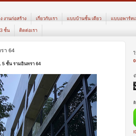
ง งานก่อสร้าง
เกี่ยวกับเรา
แบบบ้านชั้น เดียว
แบบอพาร์ทเม้
 ชั้น
ติดต่อเรา
ทรา 64
โ
0
5 ชั้น รามอินทรา 64
จ
ต
I