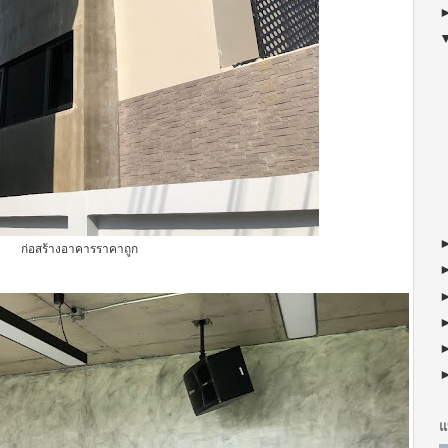
ก่อสร้างอาคารราคาถูก
แ