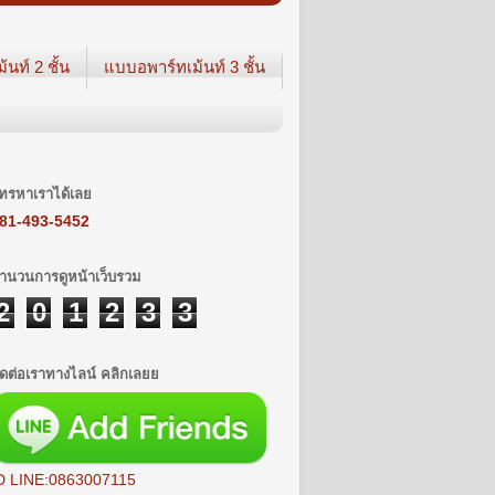
นท์ 2 ชั้น
แบบอพาร์ทเม้นท์ 3 ชั้น
ทรหาเราได้เลย
81-493-5452
ำนวนการดูหน้าเว็บรวม
2
0
1
2
3
3
ิดต่อเราทางไลน์ คลิกเลยย
D LINE:0863007115