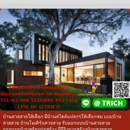
บ้านสวยสวยให้เลือก มีบ้านสไตล์แปลกๆให้เลือกชม แบบบ้าน
สวยสวย บ้านโมเดิร์นสวยสวย รับออกแบบบ้านสวยสวย
ออกแบบบ้านพร้อมก่อสร้าง มีรีริวการสร้างบ้านสวยสวย