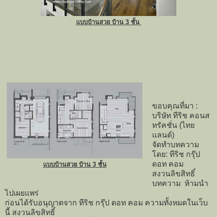
แบบบ้านสวย บ้าน 3 ชั้น
ขอบคุณที่มา :
บริษัท ทีริช คอนส
ทรัคชั่น (ไทย
แลนด์)
จัดทำบทความ
โดย: ทีริช กรุ๊ป
ดอท คอม
แบบบ้านสวย บ้าน 3 ชั้น
สงวนลิขสิทธิ์
บทความ ห้ามนำ
ไปเผยแพร่
ก่อนได้รับอนุญาตจาก ทีริช กรุ๊ป ดอท คอม ความทั้งหมดในเว็บ
นี้ สงวนลิขสิทธิ์