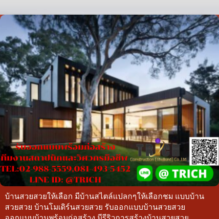
บ้านสวยสวยให้เลือก มีบ้านสไตล์แปลกๆให้เลือกชม แบบบ้าน
สวยสวย บ้านโมเดิร์นสวยสวย รับออกแบบบ้านสวยสวย
ออกแบบบ้านพร้อมก่อสร้าง มีรีริวการสร้างบ้านสวยสวย