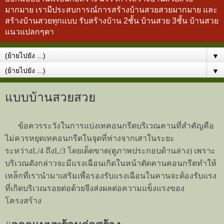
มากมาย เรามีประสบการณ์การสร้างบ้านสวยสวยมากมาย และ
สร้างบ้านสวยทุกแบบ รับสร้างบ้าน 2ชั้น บ้านสวย 3ชั้น บ้านสวย
แนวแปลกๆตา
▼
▼
แบบบ้านสวยสวย
ข้อควรระวังในการแบ่งเทคอนกรีตบริเวณคานที่สำคัญ
คือ
ไม่ควรหยุดเทคอนกรีตในจุดที่ห่างจากเสาในระยะ
ระหว่าง
L/4
ถึง
L/3
โดยเด็ดขาด
(
ดูภาพประกอบด้านล่าง
)
เพราะ
บริเวณดังกล่าวจะมีแรงเฉือนเกิดในหน้าตัดคานคอนกรีต
ทำให้
เหล็กที่เรานำมาเสริมเพื่อรองรับแรงเฉือนในคานจะต้องรับแรง
ที่เกิดบริเวณรอยต่อด้วย
จึงส่งผลต่อความแข็งแรงของ
โครงสร้าง