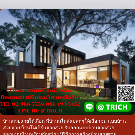
บ้านสวยสวยให้เลือก มีบ้านสไตล์แปลกๆให้เลือกชม แบบบ้าน
สวยสวย บ้านโมเดิร์นสวยสวย รับออกแบบบ้านสวยสวย
ออกแบบบ้านพร้อมก่อสร้าง มีรีริวการสร้างบ้านสวยสวย