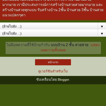
มากมาย เรามีประสบการณ์การสร้างบ้านสวยสวยมากมาย และ
สร้างบ้านสวยทุกแบบ รับสร้างบ้าน 2ชั้น บ้านสวย 3ชั้น บ้านสวย
แนวแปลกๆตา
▼
▼
ไม่มีบทความที่ใช้ป้ายกำกับ
แบบบ้าน 2 ชั้น สวยสวย
แสดง
บทความทั้งหมด
หน้าแรก
ดูเวอร์ชันสำหรับเว็บ
ขับเคลื่อนโดย
Blogger
.