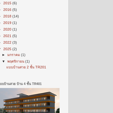
►
2015
(6)
►
2016
(5)
►
2018
(14)
►
2019
(1)
►
2020
(1)
►
2021
(5)
►
2022
(3)
▼
2025
(2)
►
มกราคม
(1)
▼
พฤศจิกายน
(1)
แบบบ้านสวย 2 ชั้น TR201
บบบ้านสวย บ้าน 4 ชั้น TR401