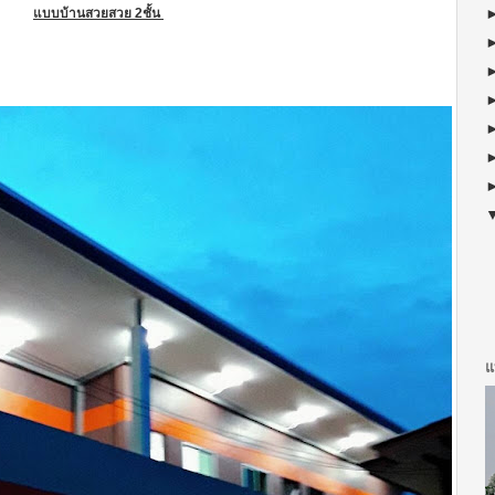
แบบบ้านสวยสวย 2ชั้น
แ