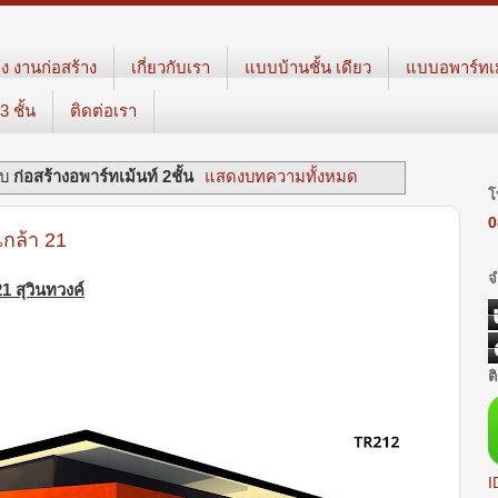
ง งานก่อสร้าง
เกี่ยวกับเรา
แบบบ้านชั้น เดียว
แบบอพาร์ทเม้
 ชั้น
ติดต่อเรา
ับ
ก่อสร้างอพาร์ทเม้นท์ 2ชั้น
แสดงบทความทั้งหมด
โ
0
มเกล้า 21
จ
21 สุวินทวงค์
ต
I