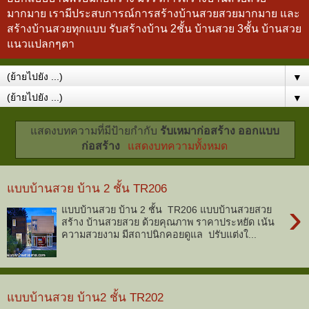
มากมาย เรามีประสบการณ์การสร้างบ้านสวยสวยมากมาย และ
สร้างบ้านสวยทุกแบบ รับสร้างบ้าน 2ชั้น บ้านสวย 3ชั้น บ้านสวย
แนวแปลกๆตา
▼
▼
แสดงบทความที่มีป้ายกำกับ
รับเหมาก่อสร้าง ออกแบบ
ก่อสร้าง
แสดงบทความทั้งหมด
แบบบ้านสวย บ้าน 2 ชั้น TR206
›
แบบบ้านสวย บ้าน 2 ชั้น TR206 แบบบ้านสวยสวย
สร้าง บ้านสวยสวย ด้วยคุณภาพ ราคาประหยัด เน้น
ความสวยงาม มีสถาปนิกคอยดูแล ปรับแต่งใ...
แบบบ้านสวย บ้าน2 ชั้น TR202