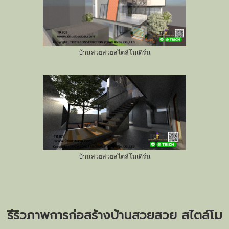
บ้านสวยสวยสไตล์โมเดิร์น
บ้านสวยสวยสไตล์โมเดิร์น
รีริวภาพการก่อสร้างบ้านสวยสวย สไตล์โม