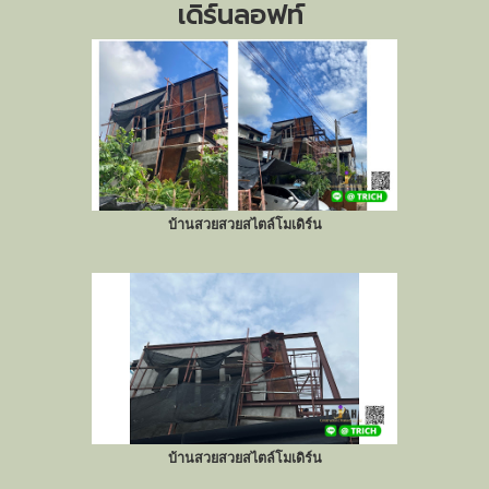
เดิร์นลอฟท์
บ้านสวยสวยสไตล์โมเดิร์น
บ้านสวยสวยสไตล์โมเดิร์น