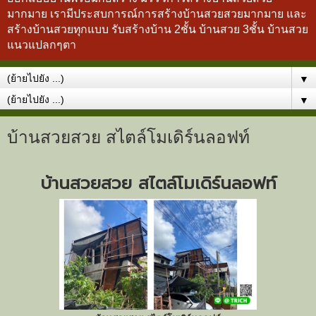
มากมาย เรามีประสบการณ์การสร้างบ้านสวยสวยมากมาย และ
สร้างบ้านสวยทุกแบบ รับสร้างบ้าน 2ชั้น บ้านสวย 3ชั้น บ้านสวย
แนวแปลกๆตา
▼
▼
บ้านสวยสวย สไตล์โมเดิร์นลอฟท์
บ้านสวยสวย สไตล์โมเดิร์นลอฟท์