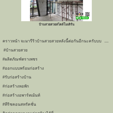
บ้านสวยสวยสไตล์โมเดิร์น
คราวหน้า จะมารีริวบ้านสวยสวยหลังนี้ต่อกันอีกนะครับบบ ....
#บ้านสวยสวย
#ผลิตภัณฑ์ตราเพชร
#ออกแบบพร้อมก่อสร้าง
#รับก่อสร้างบ้าน
#ก่อสร้างหอพัก
#ก่อสร้างอพาร์ทเม้นท์
#ทีริชคอนสทรัคชั่น