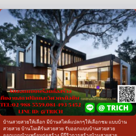
บ้านสวยสวยให้เลือก มีบ้านสไตล์แปลกๆให้เลือกชม แบบบ้าน
สวยสวย บ้านโมเดิร์นสวยสวย รับออกแบบบ้านสวยสวย
ออกแบบบ้านพร้อมก่อสร้าง มีรีริวการสร้างบ้านสวยสวย