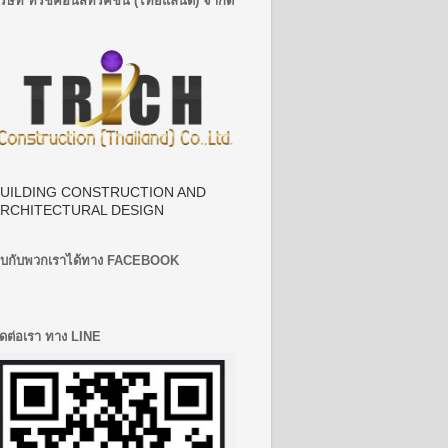
ริษัท ทีริชคอนสทรัคชั่น (ไทยแลนด์) จำกัด
UILDING CONSTRUCTION AND
RCHITECTURAL DESIGN
บกับพวกเราได้ทาง FACEBOOK
ิดต่อเรา ทาง LINE