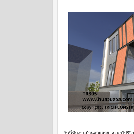
วันนี้ทีมงาน
บ้านสวยสวย
จะพาไปรีวิ