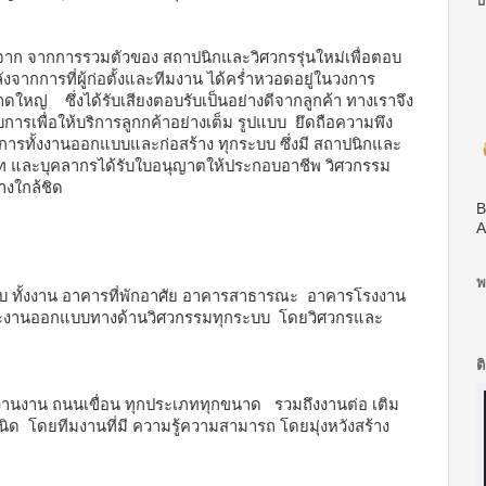
บ
 เกิดจาก จากการรวมตัวของ สถาปนิกและวิศวกรรุ่นใหม่เพื่อตอบ
จากการที่ผู้ก่อตั้งและทีมงาน ได้คร่ำหวอดอยู่ในวงการ
นาดใหญ่ ซึ่งได้รับเสียงตอบรับเป็นอย่างดีจากลูกค้า ทางเราจึง
การเพื่อให้บริการลูกกค้าอย่างเต็ม รูปแบบ ยึดถือความพึง
ิการทั้งงานออกแบบและก่อสร้าง ทุกระบบ ซึ่งมี สถาปนิกและ
ริษัท และบุคลากรได้รับใบอนุญาตให้ประกอบอาชีพ วิศวกรรม
างใกล้ชิด
B
A
พ
บ
ทั้งงาน
อาคารที่พักอาศัย อาคารสาธารณะ
อาคารโรงงาน
ะงานออกแบบทางด้านวิศวกรรมทุกระบบ
โดยวิศวกรและ
ต
งงานงาน
ถนนเขื่อน ทุกประเภททุกขนาด รวมถึงงานต่อ เติม
ิด โดยทีมงานที่มี
ความรู้ความสามารถ โดยมุ่งหวังสร้าง