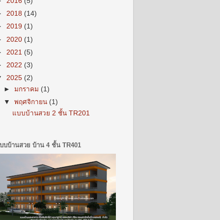
►
2016
(5)
►
2018
(14)
►
2019
(1)
►
2020
(1)
►
2021
(5)
►
2022
(3)
▼
2025
(2)
►
มกราคม
(1)
▼
พฤศจิกายน
(1)
แบบบ้านสวย 2 ชั้น TR201
บบบ้านสวย บ้าน 4 ชั้น TR401