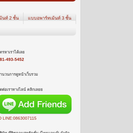
นท์ 2 ชั้น
แบบอพาร์ทเม้นท์ 3 ชั้น
ทรหาเราได้เลย
81-493-5452
ำนวนการดูหน้าเว็บรวม
ิดต่อเราทางไลน์ คลิกเลยย
D LINE:0863007115