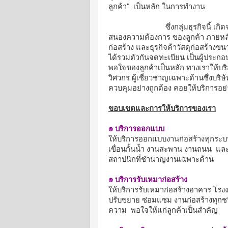
ลูกค้า" เป็นหลัก ในการทำงาน
ซึ่งกลุ่มธุรกิจนี้
สนองความต้องการ ของลูกค้า ภายหลัง
ก่อสร้าง และธุรกิจค้าวัสดุก่อสร้างข
ได้รวมตัวกันจดทะเบียน เป็นผู้ประกอบ
พอใจของลูกค้าเป็นหลัก ทางเราให้บร
วิศวกร ผู้เชี่ยวชาญเฉพาะด้านซึ่งบ
ควบคุมอย่างถูกต้อง คอยให้บริการอย่
ขอบเขตและการให้บริการของเรา
๏ บริการออกแบบ
ให้บริการออกแบบงานก่อสร้างทุกระบ
เขื่อนกั้นน้ำ งานสะพาน งานถนน
แล
สถาปนิกที่ชำนาญงานเฉพาะด้าน
๏ บริการรับเหมาก่อสร้าง
ให้บริการรับเหมาก่อสร้างอาคาร โร
ปรับขยาย ซ่อมแซม งานก่อสร้างทุกชน
ความ
พอใจให้แก่ลูกค้าเป็นสำคัญ