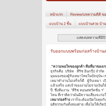
หน้าแรก
Review/บทความดีดี ขอ
แบบบ้าน 2 ชั้น
แบบบ้านสวย บ้าน3
แสดงบทความที่มีป
รับออกแบบพร้อมก่อสร้างบ้าน
.
"ความพอใจของลูกค้า คือที่มาของเ
ธุรกิจคือ บริษัท ทีริช อินกรุ๊ป จำก
มุมมองของผู้รับเหมาไทยในปัจจุบัน เราม
เหมาทำงานไม่เสร็จก็ดี ผู้รับเหมา เ
แล้วเสร็จ แต่เจ้าของงานไม่จ่ายเงินก
ปี ซึ่งทีมงาน "ทีริช คอนสทรัคชั่น ฯ
ไหน ที่เราคิดว่ามันมีความเสี่ยงจะก่
เหมาก่อสร้าง
เราก็จะต้องเปิดใจคุยก
ยุติธรรมกันทั้งสองฝ่าย เพื่อไม่ให้เ